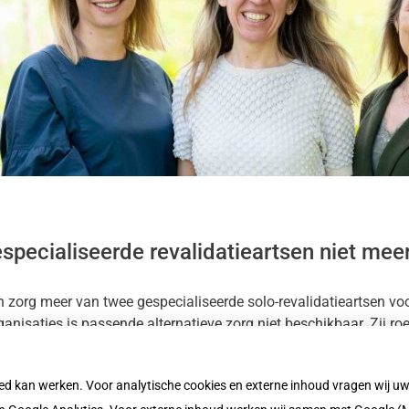
specialiseerde revalidatieartsen niet mee
 zorg meer van twee gespecialiseerde solo-revalidatieartsen vo
ganisaties is passende alternatieve zorg niet beschikbaar. Zij r
oed kan werken. Voor analytische cookies en externe inhoud vragen wij 