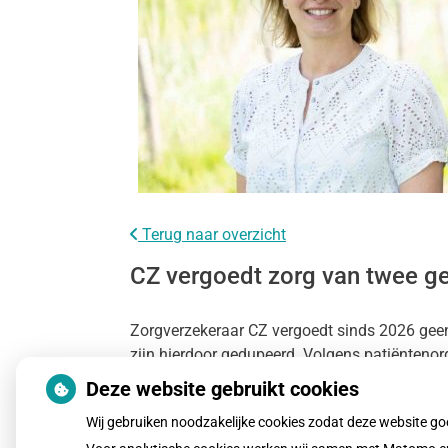
Terug naar overzicht
CZ vergoedt zorg van twee ge
Zorgverzekeraar CZ vergoedt sinds 2026 geen
zijn hierdoor gedupeerd. Volgens patiëntenor
Zorgautoriteit.
Deze website gebruikt cookies
Wij gebruiken noodzakelijke cookies zodat deze website g
Lees het hele artikel op:
Nationale zorggids