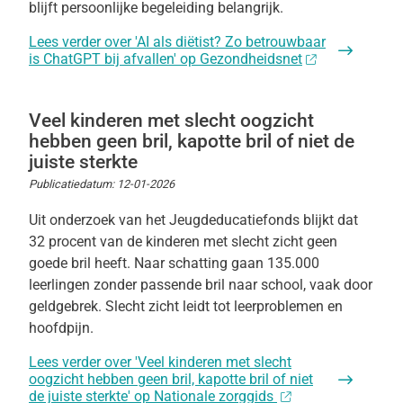
blijft persoonlijke begeleiding belangrijk.
Lees verder
over 'AI als diëtist? Zo betrouwbaar
is ChatGPT bij afvallen' op Gezondheidsnet
Veel kinderen met slecht oogzicht
hebben geen bril, kapotte bril of niet de
juiste sterkte
Publicatiedatum:
12-01-2026
Uit onderzoek van het Jeugdeducatiefonds blijkt dat
32 procent van de kinderen met slecht zicht geen
goede bril heeft. Naar schatting gaan 135.000
leerlingen zonder passende bril naar school, vaak door
geldgebrek. Slecht zicht leidt tot leerproblemen en
hoofdpijn.
Lees verder
over 'Veel kinderen met slecht
oogzicht hebben geen bril, kapotte bril of niet
de juiste sterkte' op Nationale zorggids