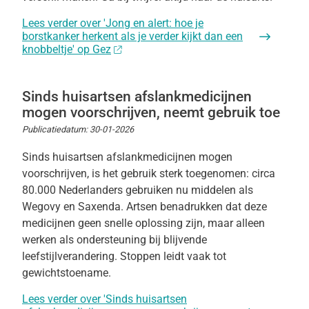
Lees verder
over 'Jong en alert: hoe je
borstkanker herkent als je verder kijkt dan een
knobbeltje' op Gez
Sinds huisartsen afslankmedicijnen
mogen voorschrijven, neemt gebruik toe
Publicatiedatum:
30-01-2026
Sinds huisartsen afslankmedicijnen mogen
voorschrijven, is het gebruik sterk toegenomen: circa
80.000 Nederlanders gebruiken nu middelen als
Wegovy en Saxenda. Artsen benadrukken dat deze
medicijnen geen snelle oplossing zijn, maar alleen
werken als ondersteuning bij blijvende
leefstijlverandering. Stoppen leidt vaak tot
gewichtstoename.
Lees verder
over 'Sinds huisartsen