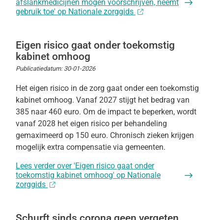
afslankmedicijnen mogen voorschrijven, neemt
gebruik toe' op Nationale zorggids
Eigen risico gaat onder toekomstig
kabinet omhoog
Publicatiedatum:
30-01-2026
Het eigen risico in de zorg gaat onder een toekomstig
kabinet omhoog. Vanaf 2027 stijgt het bedrag van
385 naar 460 euro. Om de impact te beperken, wordt
vanaf 2028 het eigen risico per behandeling
gemaximeerd op 150 euro. Chronisch zieken krijgen
mogelijk extra compensatie via gemeenten.
Lees verder
over 'Eigen risico gaat onder
toekomstig kabinet omhoog' op Nationale
zorggids
Schurft sinds corona geen vergeten