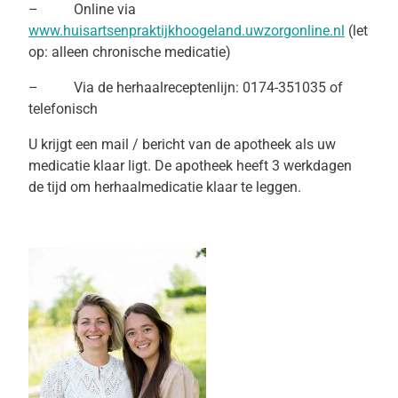
– Online via
www.huisartsenpraktijkhoogeland.uwzorgonline.nl
(let
op: alleen chronische medicatie)
– Via de herhaalreceptenlijn: 0174-351035 of
telefonisch
U krijgt een mail / bericht van de apotheek als uw
medicatie klaar ligt. De apotheek heeft 3 werkdagen
de tijd om herhaalmedicatie klaar te leggen.