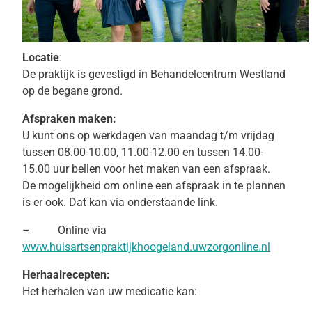
Locatie
:
De praktijk is gevestigd in Behandelcentrum Westland
op de begane grond.
Afspraken maken:
U kunt ons op werkdagen van maandag t/m vrijdag
tussen 08.00-10.00, 11.00-12.00 en tussen 14.00-
15.00 uur bellen voor het maken van een afspraak.
De mogelijkheid om online een afspraak in te plannen
is er ook. Dat kan via onderstaande link.
– Online via
www.huisartsenpraktijkhoogeland.uwzorgonline.nl
Herhaalrecepten:
Het herhalen van uw medicatie kan: