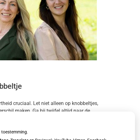
bbeltje
heid cruciaal. Let niet alleen op knobbeltjes,
chil maken. Ga bij twijfel altijd naar de
uw toestemming.