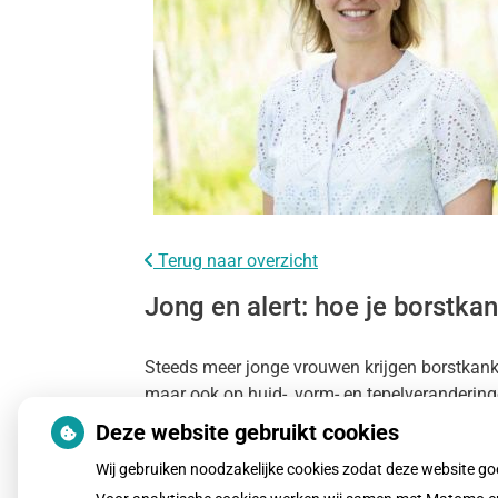
Terug naar overzicht
Jong en alert: hoe je borstkan
Steeds meer jonge vrouwen krijgen borstkanker,
maar ook op huid-, vorm- en tepelverandering
huisarts.
Deze website gebruikt cookies
Wij gebruiken noodzakelijke cookies zodat deze website g
Lees het hele artikel op:
Gez