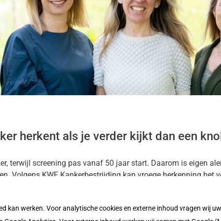
ker herkent als je verder kijkt dan een kno
 terwijl screening pas vanaf 50 jaar start. Daarom is eigen alert
en. Volgens KWF Kankerbestrijding kan vroege herkenning het vers
oed kan werken. Voor analytische cookies en externe inhoud vragen wij 